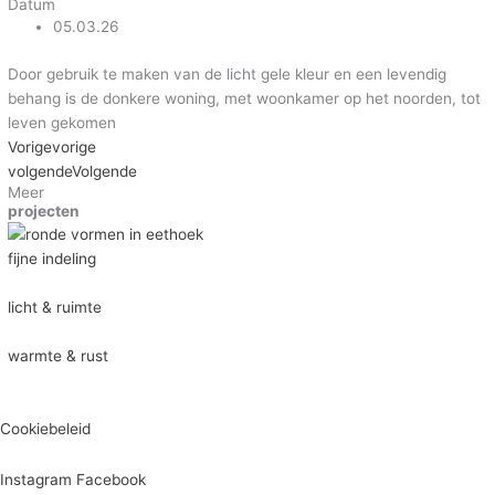
Datum
05.03.26
Door gebruik te maken van de licht gele kleur en een levendig
behang is de donkere woning, met woonkamer op het noorden, tot
leven gekomen
Vorige
vorige
volgende
Volgende
Meer
projecten
fijne indeling
licht & ruimte
warmte & rust
Cookiebeleid
Instagram
Facebook